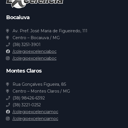
Bocaiuva
Av. Pref. José Maria de Figueiredo, 111
Centro – Bocaiuva / MG
(38) 3251-3901
/colegioexcelenciaboc
/colegioexcelenciaboc
Montes Claros
Rua Gonçalves Figueira, 85
Centro – Montes Claros / MG
(38) 98426-6392
(38) 3221-0252
/colegioexcelenciamoc
/colegioexcelenciamoc