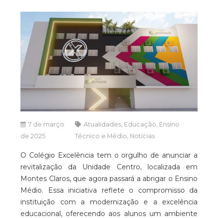
7 de março
Atualidades
,
Educação
,
Ensino
de 2025
Técnico e Médio
,
Notícias
O Colégio Excelência tem o orgulho de anunciar a
revitalização da Unidade Centro, localizada em
Montes Claros, que agora passará a abrigar o Ensino
Médio. Essa iniciativa reflete o compromisso da
instituição com a modernização e a excelência
educacional, oferecendo aos alunos um ambiente