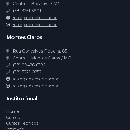
Centro – Bocaiuva / MG
(38) 3251-3901
/colegioexcelenciaboc
/colegioexcelenciaboc
Montes Claros
Rua Gonçalves Figueira, 85
Centro – Montes Claros / MG
(38) 98426-6392
(38) 3221-0252
/colegioexcelenciamoc
/colegioexcelenciamoc
Institucional
Home
Cursos
Cursos Técnicos
Intraweb