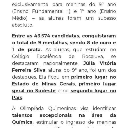
exclusivamente para meninas do 9º ano
(Ensino Fundamental I) e 1º ano (Ensino
Médio) – as
alunas
foram um
sucesso
absoluto
.
Entre as 43.574 candidatas, conquistaram
o total de 9 medalhas, sendo 8 de ouro e
1 de prata.
As alunas, que estudam no
Colégio Excelência de Bocaiuva, se
destacaram nacionalmente.
Júlia Vitória
Ferreira Silva
, aluna do 9º ano, foi um dos
destaques. Ela ficou em
primeiro lugar no
Estado de Minas Gerais
,
primeiro lugar
geral no Sudeste
e no
segundo lugar no
País
.
A Olimpíada Quimeninas visa identificar
talentos excepcionais na área da
Química
, estimular o ingresso de meninas