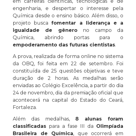
em carreiras científicas, tecnológicas e de
engenharia, e despertar o interesse pela
Química desde o ensino básico. Além disso, o
projeto busca
fomentar a liderança e a
igualdade de gênero
no campo da
Química, abrindo portas para o
empoderamento das futuras cientistas
.
A prova, realizada de forma online no sistema
da OBQ, foi feita em 22 de setembro. Foi
constituída de 25 questões objetivas e teve
duração de 2 horas. As medalhas serão
enviadas ao Colégio Excelência, a partir do dia
24 de novembro, dia da premiação oficial que
acontecerá na capital do Estado do Ceará,
Fortaleza.
Além das medalhas,
8 alunas foram
classificadas
para a fase III da
Olimpíada
Brasileira de Química
, que ocorrerá em